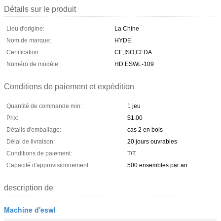
Détails sur le produit
Lieu d'origine:
La Chine
Nom de marque:
HYDE
Certification:
CE,ISO,CFDA
Numéro de modèle:
HD.ESWL-109
Conditions de paiement et expédition
Quantité de commande min:
1 jeu
Prix:
$1.00
Détails d'emballage:
cas 2 en bois
Délai de livraison:
20 jours ouvrables
Conditions de paiement:
T/T.
Capacité d'approvisionnement:
500 ensembles par an
description de
Machine d'eswl