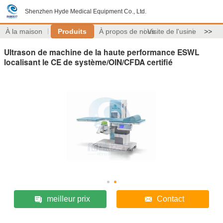
Shenzhen Hyde Medical Equipment Co., Ltd.
À la maison
Produits
À propos de nous
Visite de l'usine
>>
Ultrason de machine de la haute performance ESWL
localisant le CE de système/OIN/CFDA certifié
meilleur prix
Contact