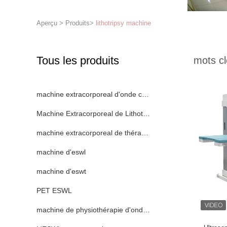
Aperçu
>
Produits
>
lithotripsy machine
Tous les produits
mots cl
machine extracorporeal d'onde choc
Machine Extracorporeal de Lithotripsy d'onde choc
machine extracorporeal de thérapie d'onde choc
machine d'eswl
machine d'eswt
PET ESWL
machine de physiothérapie d'onde de choc