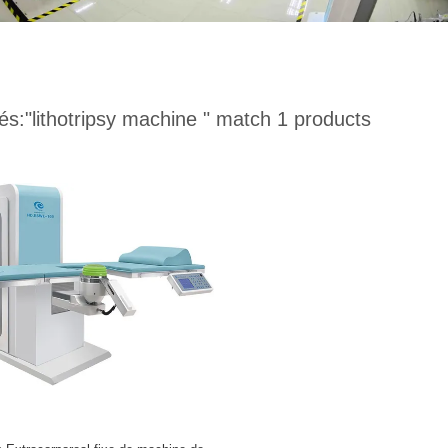
és:
"lithotripsy machine "
match 1 products