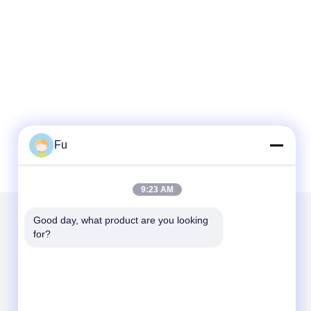
Fu
9:23 AM
Good day, what product are you looking 
for?
Mail nous