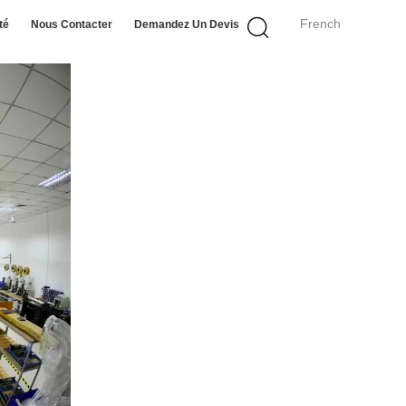
French
té
Nous Contacter
Demandez Un Devis